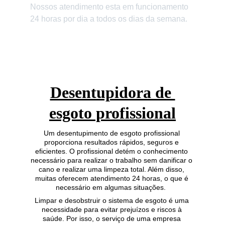
Nossos atendimento esta em funcionamento 
24 horas por dia a todos os dias da semana.
Desentupidora de 
esgoto profissional
Um desentupimento de esgoto profissional 
proporciona resultados rápidos, seguros e 
eficientes. O profissional detém o conhecimento 
necessário para realizar o trabalho sem danificar o 
cano e realizar uma limpeza total. Além disso, 
muitas oferecem atendimento 24 horas, o que é 
necessário em algumas situações.  
Limpar e desobstruir o sistema de esgoto é uma 
necessidade para evitar prejuízos e riscos à 
saúde. Por isso, o serviço de uma empresa 