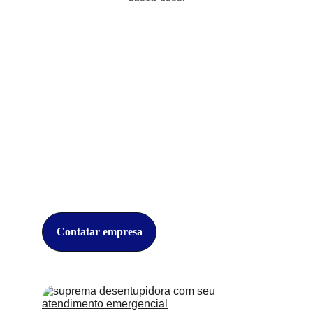
Sobre Nós
Especialistas em desentupimento em Perdizes, 
oferecendo serviços rápidos e eficientes para sua 
tranquilidade.
Contatar empresa