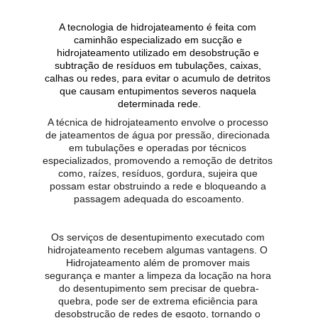
A tecnologia de hidrojateamento é feita com 
caminhão especializado em sucção e 
hidrojateamento utilizado em desobstrução e 
subtração de resíduos em tubulações, caixas, 
calhas ou redes, para evitar o acumulo de detritos 
que causam entupimentos severos naquela 
determinada rede.
A técnica de hidrojateamento envolve o processo 
de jateamentos de água por pressão, direcionada 
em tubulações e operadas por técnicos 
especializados, promovendo a remoção de detritos 
como, raízes, resíduos, gordura, sujeira que 
possam estar obstruindo a rede e bloqueando a 
passagem adequada do escoamento.
Os serviços de desentupimento executado com 
hidrojateamento recebem algumas vantagens. O 
Hidrojateamento além de promover mais 
segurança e manter a limpeza da locação na hora 
do desentupimento sem precisar de quebra-
quebra, pode ser de extrema eficiência para 
desobstrução de redes de esgoto, tornando o 