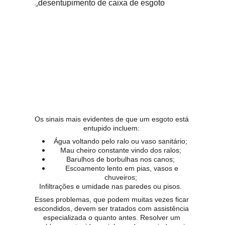
Os sinais mais evidentes de que um esgoto está 
entupido incluem: 
Água voltando pelo ralo ou vaso sanitário;  
Mau cheiro constante vindo dos ralos;  
Barulhos de borbulhas nos canos;  
Escoamento lento em pias, vasos e 
chuveiros;  
Infiltrações e umidade nas paredes ou pisos.  
Esses problemas, que podem muitas vezes ficar 
escondidos, devem ser tratados com assistência 
especializada o quanto antes. Resolver um 