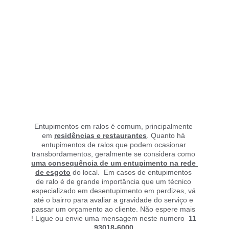
Entupimentos em ralos é comum, principalmente 
em 
residências e restaurantes
. Quanto há 
entupimentos de ralos que podem ocasionar 
transbordamentos, geralmente se considera como 
uma consequência de um entupimento na rede 
de esgoto
 do local.  Em casos de entupimentos 
de ralo é de grande importância que um técnico 
especializado em desentupimento em perdizes, vá 
até o bairro para avaliar a gravidade do serviço e 
passar um orçamento ao cliente. Não espere mais 
! Ligue ou envie uma mensagem neste numero 
 11 
93018-6000.