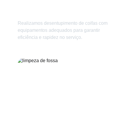
Desentupimento de Coifas
Realizamos desentupimento de coifas com 
equipamentos adequados para garantir 
eficiência e rapidez no serviço.