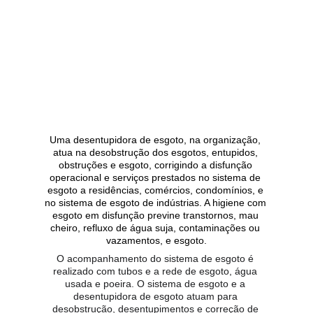
Uma desentupidora de esgoto, na organização, 
atua na desobstrução dos esgotos, entupidos, 
obstruções e esgoto, corrigindo a disfunção 
operacional e serviços prestados no sistema de 
esgoto a residências, comércios, condomínios, e 
no sistema de esgoto de indústrias. A higiene com 
esgoto em disfunção previne transtornos, mau 
cheiro, refluxo de água suja, contaminações ou 
vazamentos, e esgoto.
O acompanhamento do sistema de esgoto é 
realizado com tubos e a rede de esgoto, água 
usada e poeira. O sistema de esgoto e a 
desentupidora de esgoto atuam para 
desobstrução, desentupimentos e correção de 