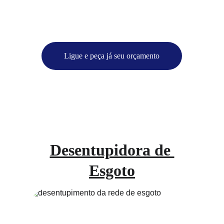
Ligue e peça já seu orçamento
Desentupidora de 
Esgoto